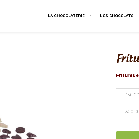
LA CHOCOLATERIE
NOS CHOCOLATS
Frit
Fritures 
150.0
300.0