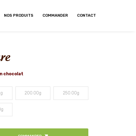
NOS PRODUITS
COMMANDER
CONTACT
ure
en chocolat
0g
200.00g
250.00g
0g
COMMANDER