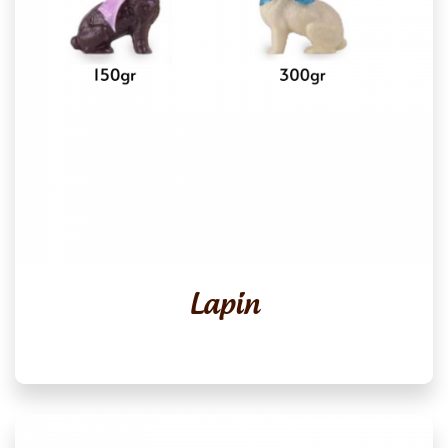
Lapin