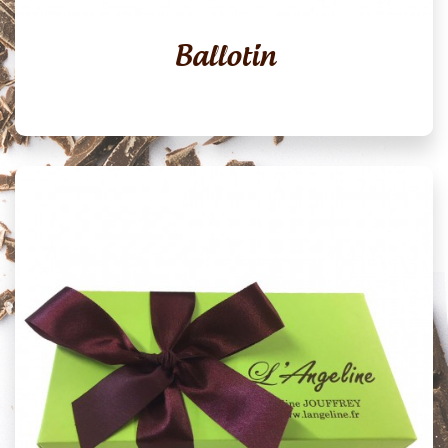
Ballotin