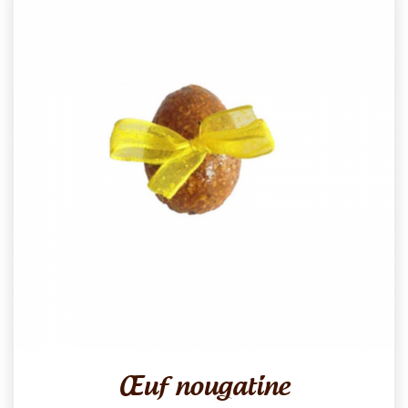
Œuf nougatine